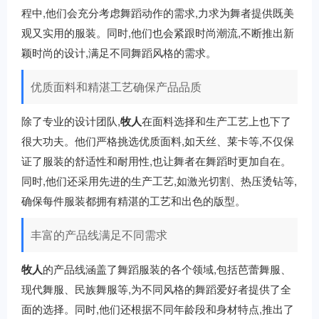
程中,他们会充分考虑舞蹈动作的需求,力求为舞者提供既美
观又实用的服装。同时,他们也会紧跟时尚潮流,不断推出新
颖时尚的设计,满足不同舞蹈风格的需求。
优质面料和精湛工艺确保产品品质
除了专业的设计团队,
牧人
在面料选择和生产工艺上也下了
很大功夫。他们严格挑选优质面料,如天丝、莱卡等,不仅保
证了服装的舒适性和耐用性,也让舞者在舞蹈时更加自在。
同时,他们还采用先进的生产工艺,如激光切割、热压烫钻等,
确保每件服装都拥有精湛的工艺和出色的版型。
丰富的产品线满足不同需求
牧人
的产品线涵盖了舞蹈服装的各个领域,包括芭蕾舞服、
现代舞服、民族舞服等,为不同风格的舞蹈爱好者提供了全
面的选择。同时,他们还根据不同年龄段和身材特点,推出了