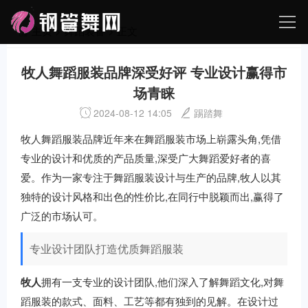
主页
>
舞蹈装备
> 正文
牧人舞蹈服装品牌深受好评 专业设计赢得市
场青睐
2024-08-12 14:05
踢踏舞
牧人舞蹈服装品牌近年来在舞蹈服装市场上崭露头角,凭借
专业的设计和优质的产品质量,深受广大舞蹈爱好者的喜
爱。作为一家专注于舞蹈服装设计与生产的品牌,牧人以其
独特的设计风格和出色的性价比,在同行中脱颖而出,赢得了
广泛的市场认可。
专业设计团队打造优质舞蹈服装
牧人
拥有一支专业的设计团队,他们深入了解舞蹈文化,对舞
蹈服装的款式、面料、工艺等都有独到的见解。在设计过