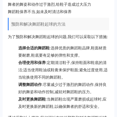
舞者的舞姿和动作过于激烈,给鞋子造成过大压力
舞蹈鞋保养不当,如未及时清洁和保养
预防和解决舞蹈鞋起球的方法
为了预防和解决舞蹈鞋起球的问题,我们可以采取以下措施:
选择合适的舞蹈鞋
:选择优质的舞蹈鞋品牌,鞋面材质
要耐磨,鞋底要有足够的弹性和支撑。
合理使用和保养
:定期清洁鞋子,保持鞋面和鞋底的清
洁;适当使用鞋油或鞋膏来保护鞋面;避免过度使用,适
当轮换使用不同的舞蹈鞋。
调整舞蹈动作
:尽量减少过于激烈的舞蹈动作,保持良
好的舞姿和动作控制,减轻对舞蹈鞋的压力。
及时更换舞蹈鞋
:当舞蹈鞋出现严重磨损或起球时,应
及时更换新的舞蹈鞋,以确保舞者的舒适和安全。