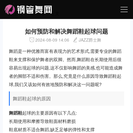
主页
>
舞蹈装备
> 正文
如何预防和解决舞蹈鞋起球问题
2024-08-09 14:06
JAZZ爵士舞
舞蹈是一种优雅而富有表现力的艺术形式,需要专业的舞蹈
鞋来支撑和保护舞者的双脚。然而,舞蹈鞋在长期使用后很
容易出现起球的问题,这不仅影响舞蹈的美感,也可能造成舞
者的脚部不适和伤害。那么,究竟是什么原因导致舞蹈鞋起
球,我们又该如何有效地预防和解决这一问题呢?
舞蹈鞋起球的原因
舞蹈鞋
起球的主要原因有以下几点:
长期使用和摩擦导致鞋面材料磨损
鞋底材质不适合舞蹈,缺乏足够的弹性和支撑