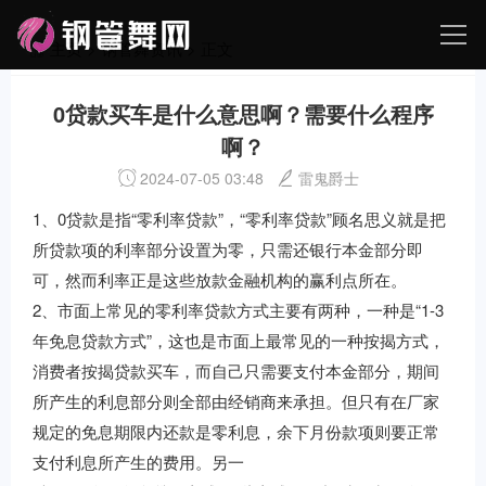
主页
>
钢管舞资讯
> 正文
0贷款买车是什么意思啊？需要什么程序
啊？
2024-07-05 03:48
雷鬼爵士
1、0贷款是指“零利率贷款”，“零利率贷款”顾名思义就是把
所贷款项的利率部分设置为零，只需还银行本金部分即
可，然而利率正是这些放款金融机构的赢利点所在。
2、市面上常见的零利率贷款方式主要有两种，一种是“1-3
年免息贷款方式”，这也是市面上最常见的一种按揭方式，
消费者按揭贷款买车，而自己只需要支付本金部分，期间
所产生的利息部分则全部由经销商来承担。但只有在厂家
规定的免息期限内还款是零利息，余下月份款项则要正常
支付利息所产生的费用。另一