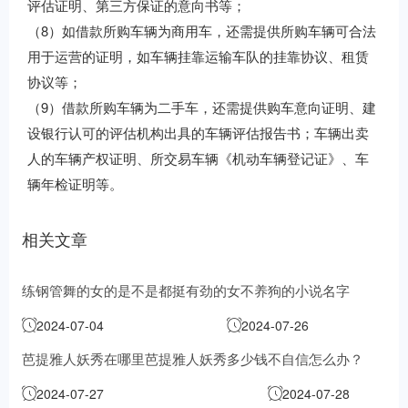
评估证明、第三方保证的意向书等；
（8）如借款所购车辆为商用车，还需提供所购车辆可合法
用于运营的证明，如车辆挂靠运输车队的挂靠协议、租赁
协议等；
（9）借款所购车辆为二手车，还需提供购车意向证明、建
设银行认可的评估机构出具的车辆评估报告书；车辆出卖
人的车辆产权证明、所交易车辆《机动车辆登记证》、车
辆年检证明等。
相关文章
练钢管舞的女的是不是都挺有劲的
女不养狗的小说名字
2024-07-04
2024-07-26
芭提雅人妖秀在哪里芭提雅人妖秀多少钱
不自信怎么办？
2024-07-27
2024-07-28