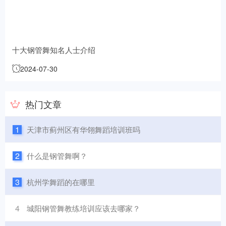
十大钢管舞知名人士介绍
2024-07-30
热门文章
1
天津市蓟州区有华翎舞蹈培训班吗
2
什么是钢管舞啊？
3
杭州学舞蹈的在哪里
4
城阳钢管舞教练培训应该去哪家？