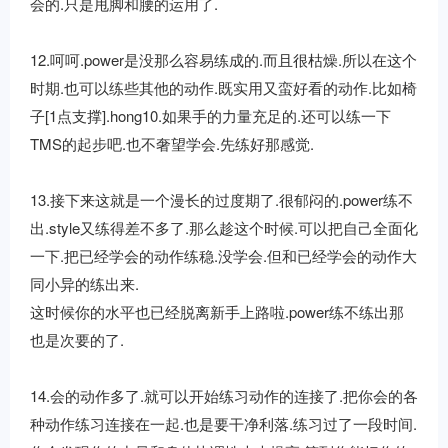
会的.只是甩脚和腰的运用了.
12.呵呵.power是没那么容易练成的.而且很枯燥.所以在这个
时期.也可以练些其他的动作.既实用又蛮好看的动作.比如椅
子[1点支撑].hong10.如果手的力量充足的.还可以练一下
TMS的起步吧.也不奢望学会.先练好那感觉.
13.接下来这就是一个漫长的过度期了.很郁闷的.power练不
出.style又练得差不多了.那么趁这个时候.可以把自己全面化
一下.把已经学会的动作练稳.没学会.但和已经学会的动作大
同小异的练出来.
这时候你的水平也已经脱离新手上路啦.power练不练出那
也是次要的了.
14.会的动作多了.就可以开始练习动作的连接了.把你会的各
种动作练习连接在一起.也是要干净利落.练习过了一段时间.