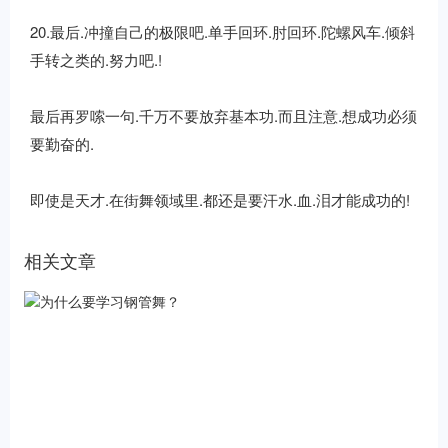
20.最后.冲撞自己的极限吧.单手回环.肘回环.陀螺风车.倾斜
手转之类的.努力吧.!
最后再罗嗦一句.千万不要放弃基本功.而且注意.想成功必须
要勤奋的.
即使是天才.在街舞领域里.都还是要汗水.血.泪才能成功的!
相关文章