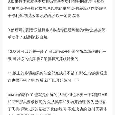
8.如果身体素质基本功和街舞基本功打得好的话.学习那些
简单的动作是很轻松的.所以把简单的动作练稳.动作要做得
干净利落.视觉效果才好的.所以一定要练稳.
9.然后可以跟音乐跳舞步.6步接你已经练稳的nike之类的简
单动作了.练到流畅自然.
10.这时可以更进一步了.可以由你开始练的简单动作进化一
级.可以练飞机撑.倒7.吊腰和支撑旋转类的.
11.以上的步骤如果你能全部完成得不错了.那么.你的素质应
该也很不错了的.然后.就可以开始练习一下
power的动作了.也就是俗称的[大招].但也不要一下就想TMS
和回环那类要求较高的.先从风车和头转开始练.因为已经有
了飞机撑和头顶的基础了.勤加练习.不难成功的.这时需要体