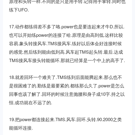
原理和头转一样.不同的是只是用手转.记得用手掌转.同时也
练下UFO.
17.动作都练得差不多了咯.power也是要连起来才牛D.所以.
也可以开始练power的连接了哈.原理是由高到低.这样比较
容易.象头转接风车.TMS接风车.练好以后体会好连接时候
的感觉.然后练到能由低到高.风车起TMS起头转.最后.达成
TMS接风车接头转能循环.那就已经算是一个中上的高手了.
18.就差回环一个难关了.TMS练到后面能腾起来.那么也不
是很困难了的.勤练是最要紧的.都练那么久了.power是怎么
回事也该了解了.回环的时候注意抛腰和身子成10字.持之以
恒.成功就在不远了的.
19.把power都连接起来.TMS.风车.回环.头转.90.2000之类
能循环连接.