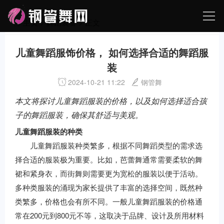
主页
>
舞蹈装备
> 正文
儿童舞蹈服饰价格， 如何选择合适的舞蹈服
装
2024-10-21 11:22
钢管舞
本文将探讨儿童舞蹈服装的价格，以及如何选择适合孩
子的舞蹈服装，确保其舒适与美观。
儿童舞蹈服装的种类
儿童舞蹈服装种类繁多，根据不同舞蹈类型的需求选
择合适的服装极为重要。比如，芭蕾舞通常需要柔软的舞
裙和紧身衣，而街舞则需要更为宽松的服装以便于活动。
多种类服装的涌现为家长提供了丰富的选择空间，既然种
类繁多，价格也会有所不同。一般儿童舞蹈服装的价格通
常在200元到800元不等，这取决于品牌、设计及所用材料