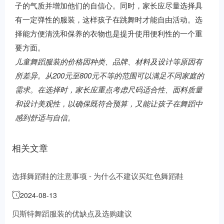
子的气质并增加他们的自信心。同时，家长应尽量选择具
有一定弹性的服装，这样孩子在跳舞时才能自由活动。选
择能方便清洗和保养的衣物也是提升使用便利性的一个重
要方面。
儿童舞蹈服装的价格因种类、品牌、材料及设计等原因有
所差异。从200元至800元不等的范围可以满足不同家庭的
需求。在选择时，家长应重点考虑尺码适合性、面料质量
和设计美观性，以确保既符合预算，又能让孩子在舞蹈中
感到舒适与自信。
相关文章
选择舞蹈鞋的注意事项 - 为什么不建议买红色舞蹈鞋
2024-08-13
贝斯特舞蹈服装的优缺点及选购建议