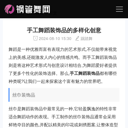
主页
>
舞蹈装备
> 正文
手工舞蹈装饰品的多样化创意
2024-08-10 15:30
踢踏舞
舞蹈是一种优雅而富有表现力的艺术形式,不仅能带来视觉
上的美感,还能激发人内心的情感共鸣。而手工舞蹈装饰品
则是将这种艺术形式与创意设计相结合,为舞蹈爱好者提供
了更多个性化的装饰选择。那么,
手工舞蹈装饰品
都有哪些
种类呢?让我们一起来探索这个富有魅力的世界吧。
丝巾装饰品
丝巾是舞蹈装饰品中最常见的一种,它轻盈飘逸的特性非常
适合舞蹈动作的表现。手工制作的丝巾装饰品通常会采用
鲜艳夺目的颜色,并配以精美的印花或刺绣图案,让整体造型