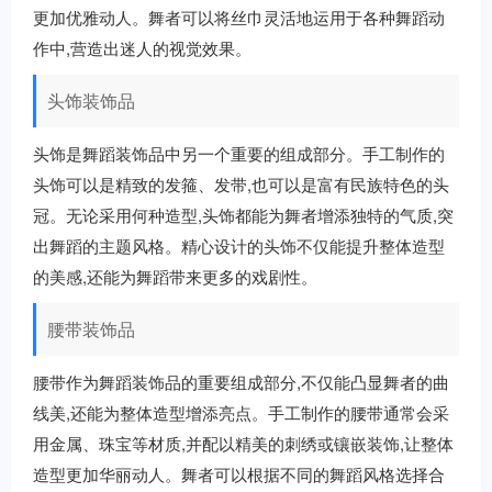
更加优雅动人。舞者可以将丝巾灵活地运用于各种舞蹈动
作中,营造出迷人的视觉效果。
头饰装饰品
头饰是舞蹈装饰品中另一个重要的组成部分。手工制作的
头饰可以是精致的发箍、发带,也可以是富有民族特色的头
冠。无论采用何种造型,头饰都能为舞者增添独特的气质,突
出舞蹈的主题风格。精心设计的头饰不仅能提升整体造型
的美感,还能为舞蹈带来更多的戏剧性。
腰带装饰品
腰带作为舞蹈装饰品的重要组成部分,不仅能凸显舞者的曲
线美,还能为整体造型增添亮点。手工制作的腰带通常会采
用金属、珠宝等材质,并配以精美的刺绣或镶嵌装饰,让整体
造型更加华丽动人。舞者可以根据不同的舞蹈风格选择合