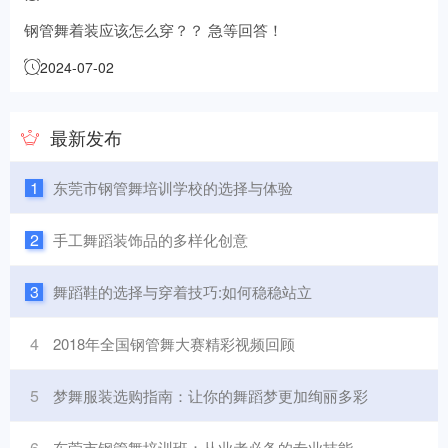
钢管舞着装应该怎么穿？？ 急等回答！
2024-07-02
最新发布
1
东莞市钢管舞培训学校的选择与体验
2
手工舞蹈装饰品的多样化创意
3
舞蹈鞋的选择与穿着技巧:如何稳稳站立
4
2018年全国钢管舞大赛精彩视频回顾
5
梦舞服装选购指南：让你的舞蹈梦更加绚丽多彩
6
东莞市钢管舞培训班：从业者必备的专业技能