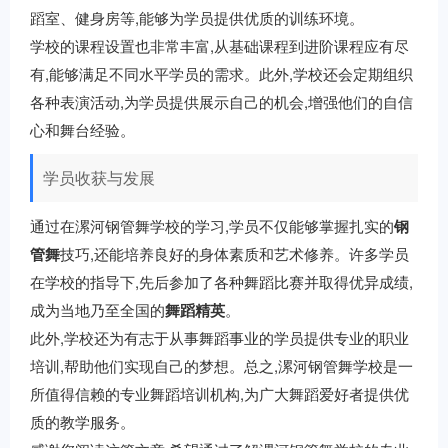
蹈室、健身房等,能够为学员提供优质的训练环境。
学校的课程设置也非常丰富,从基础课程到进阶课程应有尽
有,能够满足不同水平学员的需求。此外,学校还会定期组织
各种表演活动,为学员提供展示自己的机会,增强他们的自信
心和舞台经验。
学员收获与发展
通过在漯河钢管舞学校的学习,学员不仅能够掌握扎实的
钢
管舞
技巧,还能培养良好的身体素质和艺术修养。许多学员
在学校的指导下,先后参加了各种舞蹈比赛并取得优异成绩,
成为当地乃至全国的
舞蹈精英
。
此外,学校还为有志于从事舞蹈事业的学员提供专业的职业
培训,帮助他们实现自己的梦想。总之,漯河钢管舞学校是一
所值得信赖的专业舞蹈培训机构,为广大舞蹈爱好者提供优
质的教学服务。