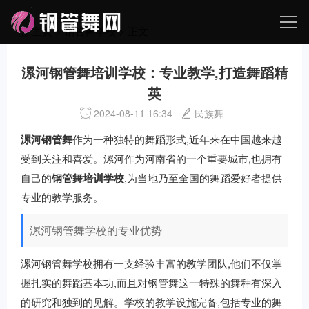
主页
>
钢管舞学校
> 正文
漯河钢管舞培训学校：专业教学,打造舞蹈精
英
2024-08-11 16:34
民族舞
漯河钢管舞
作为一种独特的舞蹈形式,近年来在中国越来越
受到关注和喜爱。漯河作为河南省的一个重要城市,也拥有
自己的
钢管舞培训学校
,为当地乃至全国的舞蹈爱好者提供
专业的教学服务。
漯河钢管舞学校的专业优势
漯河钢管舞学校拥有一支经验丰富的教学团队,他们不仅掌
握扎实的舞蹈基本功,而且对钢管舞这一特殊的舞种有深入
的研究和独到的见解。学校的教学设施完备,包括专业的舞