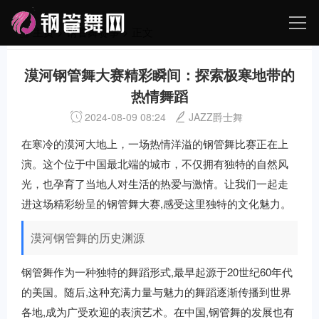
主页
>
钢管舞赛事
> 正文
漠河钢管舞大赛精彩瞬间：探索极寒地带的
热情舞蹈
2024-08-09 08:24
JAZZ爵士舞
在寒冷的漠河大地上，一场热情洋溢的钢管舞比赛正在上
演。这个位于中国最北端的城市，不仅拥有独特的自然风
光，也孕育了当地人对生活的热爱与激情。让我们一起走
进这场精彩纷呈的钢管舞大赛,感受这里独特的文化魅力。
漠河钢管舞的历史渊源
钢管舞作为一种独特的舞蹈形式,最早起源于20世纪60年代
的美国。随后,这种充满力量与魅力的舞蹈逐渐传播到世界
各地,成为广受欢迎的表演艺术。在中国,钢管舞的发展也有