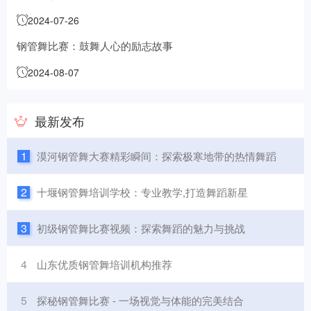
现象比较突出
2024-07-26
钢管舞比赛：鼓舞人心的励志故事
2024-08-07
最新发布
1
漠河钢管舞大赛精彩瞬间：探索极寒地带的热情舞蹈
2
十堰钢管舞培训学校：专业教学,打造舞蹈新星
3
初级钢管舞比赛视频：探索舞蹈的魅力与挑战
4
山东优质钢管舞培训机构推荐
5
探秘钢管舞比赛 - 一场视觉与体能的完美结合