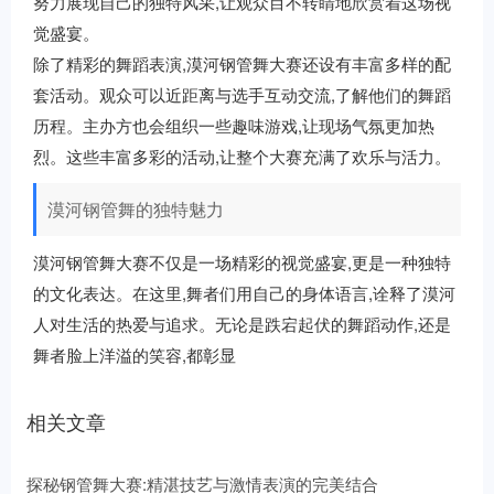
努力展现自己的独特风采,让观众目不转睛地欣赏着这场视
觉盛宴。
除了精彩的舞蹈表演,漠河钢管舞大赛还设有丰富多样的配
套活动。观众可以近距离与选手互动交流,了解他们的舞蹈
历程。主办方也会组织一些趣味游戏,让现场气氛更加热
烈。这些丰富多彩的活动,让整个大赛充满了欢乐与活力。
漠河钢管舞的独特魅力
漠河钢管舞大赛不仅是一场精彩的视觉盛宴,更是一种独特
的文化表达。在这里,舞者们用自己的身体语言,诠释了漠河
人对生活的热爱与追求。无论是跌宕起伏的舞蹈动作,还是
舞者脸上洋溢的笑容,都彰显
相关文章
探秘钢管舞大赛:精湛技艺与激情表演的完美结合