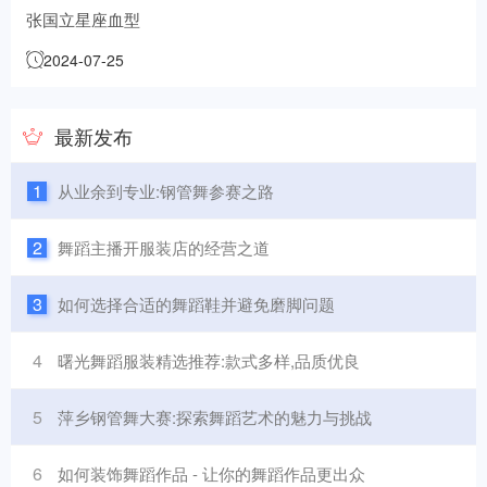
张国立星座血型
2024-07-25
最新发布
1
从业余到专业:钢管舞参赛之路
2
舞蹈主播开服装店的经营之道
3
如何选择合适的舞蹈鞋并避免磨脚问题
4
曙光舞蹈服装精选推荐:款式多样,品质优良
5
萍乡钢管舞大赛:探索舞蹈艺术的魅力与挑战
6
如何装饰舞蹈作品 - 让你的舞蹈作品更出众