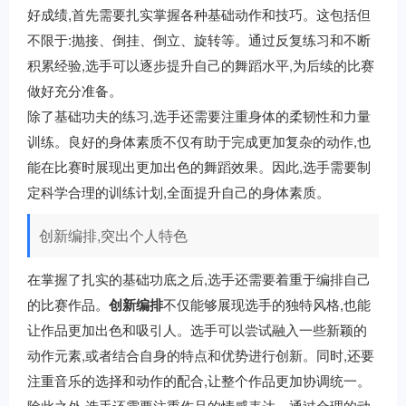
好成绩,首先需要扎实掌握各种基础动作和技巧。这包括但
不限于:抛接、倒挂、倒立、旋转等。通过反复练习和不断
积累经验,选手可以逐步提升自己的舞蹈水平,为后续的比赛
做好充分准备。
除了基础功夫的练习,选手还需要注重身体的柔韧性和力量
训练。良好的身体素质不仅有助于完成更加复杂的动作,也
能在比赛时展现出更加出色的舞蹈效果。因此,选手需要制
定科学合理的训练计划,全面提升自己的身体素质。
创新编排,突出个人特色
在掌握了扎实的基础功底之后,选手还需要着重于编排自己
的比赛作品。
创新编排
不仅能够展现选手的独特风格,也能
让作品更加出色和吸引人。选手可以尝试融入一些新颖的
动作元素,或者结合自身的特点和优势进行创新。同时,还要
注重音乐的选择和动作的配合,让整个作品更加协调统一。
除此之外,选手还需要注重作品的情感表达。通过合理的动