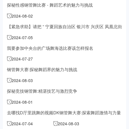
探秘性感钢管舞比赛 - 舞蹈艺术的魅力与挑战
2024-08-02
【紧急求助】请把 “ 宁夏回族自治区 银川市 兴庆区 凤凰北街
锦泰花园 32-1-301 邮编 750001 ” 翻译...
2024-07-05
我要参加中央台的广场舞海选比赛该怎样报名
2024-07-27
钢管舞大赛:探秘舞蹈界的魅力与挑战
2024-08-03
探秘竞技钢管舞:精湛技艺与激烈竞争
2024-08-01
去哪找D厅里跳舞的视频
DK钢管舞大赛:探索舞蹈激情与力量
2024-07-04
2024-08-03