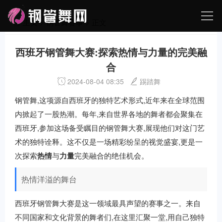
主页
>
钢管舞赛事
> 正文
西班牙钢管舞大赛:探索热情与力量的完美融
合
2024-08-04 08:35
踢踏舞
钢管舞,这项源自西班牙的独特艺术形式,近年来在全球范围
内掀起了一股热潮。每年,来自世界各地的舞者都会聚集在
西班牙,参加这场备受瞩目的钢管舞大赛,展现他们对这门艺
术的独特诠释。这不仅是一场精彩纷呈的视觉盛宴,更是一
次探索
热情
与
力量
完美融合的绝佳机会。
热情洋溢的舞台
西班牙钢管舞大赛是这一领域最具声望的赛事之一。来自
不同国家和文化背景的舞者们,在这里汇聚一堂,用自己独特