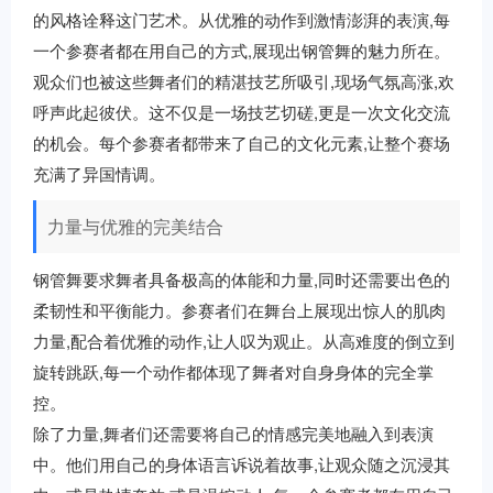
的风格诠释这门艺术。从优雅的动作到激情澎湃的表演,每
一个参赛者都在用自己的方式,展现出钢管舞的魅力所在。
观众们也被这些舞者们的精湛技艺所吸引,现场气氛高涨,欢
呼声此起彼伏。这不仅是一场技艺切磋,更是一次文化交流
的机会。每个参赛者都带来了自己的文化元素,让整个赛场
充满了异国情调。
力量与优雅的完美结合
钢管舞要求舞者具备极高的体能和力量,同时还需要出色的
柔韧性和平衡能力。参赛者们在舞台上展现出惊人的肌肉
力量,配合着优雅的动作,让人叹为观止。从高难度的倒立到
旋转跳跃,每一个动作都体现了舞者对自身身体的完全掌
控。
除了力量,舞者们还需要将自己的情感完美地融入到表演
中。他们用自己的身体语言诉说着故事,让观众随之沉浸其