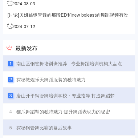
2024-08-03
于本
[讨论]贝姐跳钢管舞的那段ED和new beleast的舞蹈视频有没
有的下载
2024-07-12
最新发布
1
南山区钢管舞培训班推荐 - 专业舞蹈培训机构大盘点
2
探秘敦煌乐天舞蹈服装的独特魅力
3
唐山开平钢管舞培训学校：专业指导,打造舞蹈梦
4
猫爪舞蹈鞋的独特魅力:提升舞蹈表现力的秘密
5
探秘钢管舞比赛的幕后故事